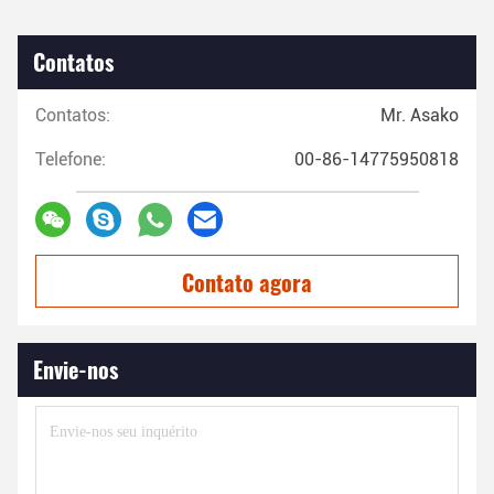
Contatos
Contatos:
Mr. Asako
Telefone:
00-86-14775950818
Contato agora
Envie-nos