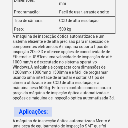
Dimensões:
mm
Programação:
Facil de usar, arraste e solte
Tipo de câmara:
CCD de alta resolução
Peso:
500 kg
A máquina de inspecção óptica automatizada é um
sistema eficiente e de alta precisão para inspecção de
componentes eletrónicos.A máquina suporta tipos de
inspeção 2D e 3D e oferece opções de conectividade de
Ethernet e USBTem uma velocidade de inspecção de até
1000 mm/s e é executado no sistema operativo
Windows.A máquina é compacta com dimensões de
1200mm x 1000mm x 1500mm e é fácil de programar
usando uma interface de arrastar e soltar. O tipo de
câmera utilizada é um CCD de alta resolução, e a
máquina pesa 500kg. Entre em contato conosco para o
preço da máquina de inspeção óptica automatizada e
opções de máquina de inspeção óptica automatizada 3d.
Aplicações:
A máquina de inspecção óptica automatizada Mento é
uma peça de equipamento de inspecção SMT que foi