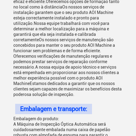
eficaz e eficiente.Oferecemos opções de formação tanto
no local como à distânciaOs nossos serviços de
instalação garantem que o seu produto AOI Machine
esteja correctamente instalado e pronto para
utilização.Nossa equipe trabalhará com você para
determinar a melhor localização para a máquina e
garantirá que ela seja instalada e calibrada
corretamenteOs nossos serviços de manutenção são
concebidos para manter o seu produto AOI Machine a
funcionar sem problemas e de forma eficiente.
Oferecemos verificações de manutenção regulares e
podemos prestar serviços de reparação conforme
necessário.A nossa equipa de apoio técnico e serviços
está empenhada em proporcionar aos nossos clientes a
melhor experiência possível com o produto AOI
MachineEstamos dedicados a garantir que os nossos
clientes sejam capazes de maximizar os benefícios desta
poderosa solução de inspecção.
Embalagem e transporte:
Embalagem do produto:
A Máquina de Inspecção Óptica Automática será
cuidadosamente embalada numa caixa de papelão
robusta com almofada de espuma para garantir o