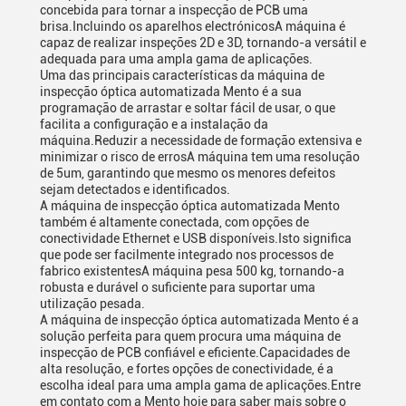
concebida para tornar a inspecção de PCB uma
brisa.Incluindo os aparelhos electrónicosA máquina é
capaz de realizar inspeções 2D e 3D, tornando-a versátil e
adequada para uma ampla gama de aplicações.
Uma das principais características da máquina de
inspecção óptica automatizada Mento é a sua
programação de arrastar e soltar fácil de usar, o que
facilita a configuração e a instalação da
máquina.Reduzir a necessidade de formação extensiva e
minimizar o risco de errosA máquina tem uma resolução
de 5um, garantindo que mesmo os menores defeitos
sejam detectados e identificados.
A máquina de inspecção óptica automatizada Mento
também é altamente conectada, com opções de
conectividade Ethernet e USB disponíveis.Isto significa
que pode ser facilmente integrado nos processos de
fabrico existentesA máquina pesa 500 kg, tornando-a
robusta e durável o suficiente para suportar uma
utilização pesada.
A máquina de inspecção óptica automatizada Mento é a
solução perfeita para quem procura uma máquina de
inspecção de PCB confiável e eficiente.Capacidades de
alta resolução, e fortes opções de conectividade, é a
escolha ideal para uma ampla gama de aplicações.Entre
em contato com a Mento hoje para saber mais sobre o