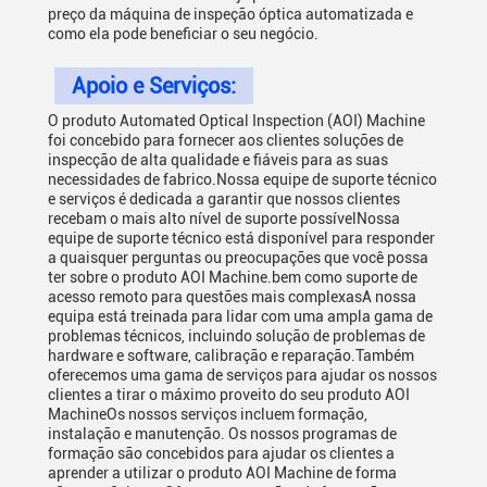
preço da máquina de inspeção óptica automatizada e
como ela pode beneficiar o seu negócio.
Apoio e Serviços:
O produto Automated Optical Inspection (AOI) Machine
foi concebido para fornecer aos clientes soluções de
inspecção de alta qualidade e fiáveis para as suas
necessidades de fabrico.Nossa equipe de suporte técnico
e serviços é dedicada a garantir que nossos clientes
recebam o mais alto nível de suporte possívelNossa
equipe de suporte técnico está disponível para responder
a quaisquer perguntas ou preocupações que você possa
ter sobre o produto AOI Machine.bem como suporte de
acesso remoto para questões mais complexasA nossa
equipa está treinada para lidar com uma ampla gama de
problemas técnicos, incluindo solução de problemas de
hardware e software, calibração e reparação.Também
oferecemos uma gama de serviços para ajudar os nossos
clientes a tirar o máximo proveito do seu produto AOI
MachineOs nossos serviços incluem formação,
instalação e manutenção. Os nossos programas de
formação são concebidos para ajudar os clientes a
aprender a utilizar o produto AOI Machine de forma