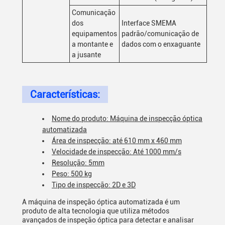
Comunicação
dos
Interface SMEMA
equipamentos
padrão/comunicação de
a montante e
dados com o enxaguante
a jusante
Características:
Nome do produto: Máquina de inspecção óptica
automatizada
Área de inspecção: até 610 mm x 460 mm
Velocidade de inspecção: Até 1000 mm/s
Resolução: 5mm
Peso: 500 kg
Tipo de inspecção: 2D e 3D
A máquina de inspeção óptica automatizada é um
produto de alta tecnologia que utiliza métodos
avançados de inspeção óptica para detectar e analisar