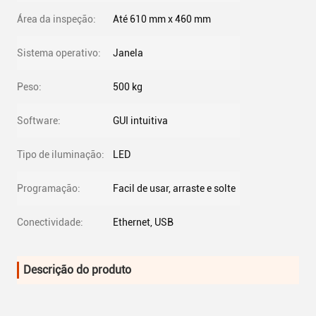
Área da inspeção:
Até 610 mm x 460 mm
Sistema operativo:
Janela
Peso:
500 kg
Software:
GUI intuitiva
Tipo de iluminação:
LED
Programação:
Facil de usar, arraste e solte
Conectividade:
Ethernet, USB
Descrição do produto