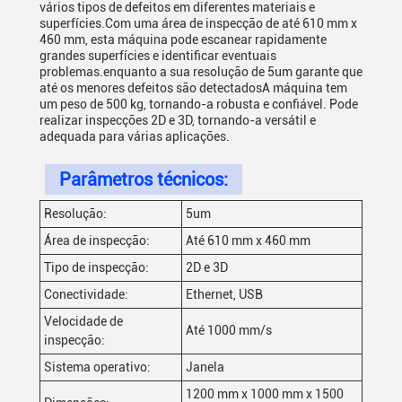
vários tipos de defeitos em diferentes materiais e
superfícies.Com uma área de inspecção de até 610 mm x
460 mm, esta máquina pode escanear rapidamente
grandes superfícies e identificar eventuais
problemas.enquanto a sua resolução de 5um garante que
até os menores defeitos são detectadosA máquina tem
um peso de 500 kg, tornando-a robusta e confiável. Pode
realizar inspecções 2D e 3D, tornando-a versátil e
adequada para várias aplicações.
Parâmetros técnicos:
Resolução:
5um
Área de inspecção:
Até 610 mm x 460 mm
Tipo de inspecção:
2D e 3D
Conectividade:
Ethernet, USB
Velocidade de
Até 1000 mm/s
inspecção:
Sistema operativo:
Janela
1200 mm x 1000 mm x 1500