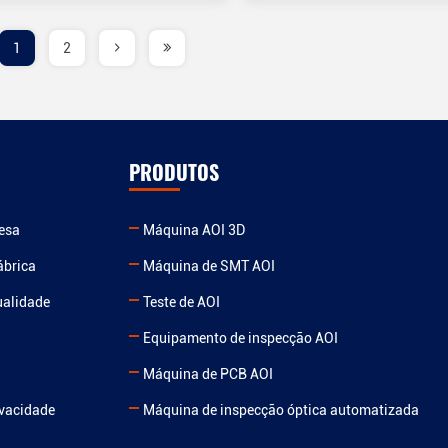
1
2
PRODUTOS
resa
Máquina AOI 3D
ábrica
Máquina de SMT AOI
ualidade
Teste de AOI
Equipamento de inspecção AOI
Máquina de PCB AOI
ivacidade
Máquina de inspecção óptica automatizada