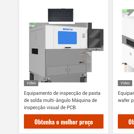
Vídeo
Vídeo
Equipamento de inspecção de pasta
Equipa
de solda multi-ângulo Máquina de
wafer p
inspecção visual de PCB
Obtenha o melhor preço
Ob