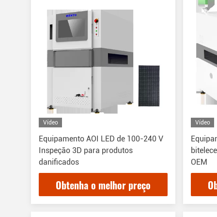
Vídeo
Vídeo
Equipamento AOI LED de 100-240 V
Equipam
Inspeção 3D para produtos
bitelec
danificados
OEM
Obtenha o melhor preço
Ob