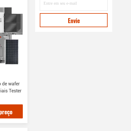
Envie
 de wafer
iais Tester
preço