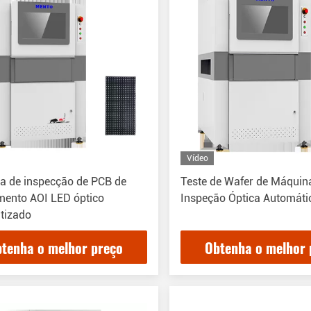
Vídeo
a de inspecção de PCB de
Teste de Wafer de Máquin
mento AOI LED óptico
Inspeção Óptica Automáti
tizado
tenha o melhor preço
Obtenha o melhor 