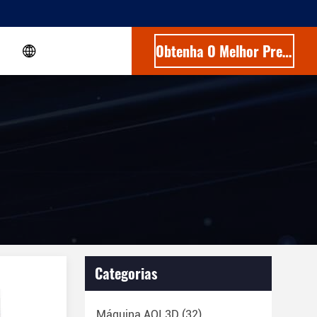
Obtenha O Melhor Preço
Categorias
Máquina AOI 3D
(32)