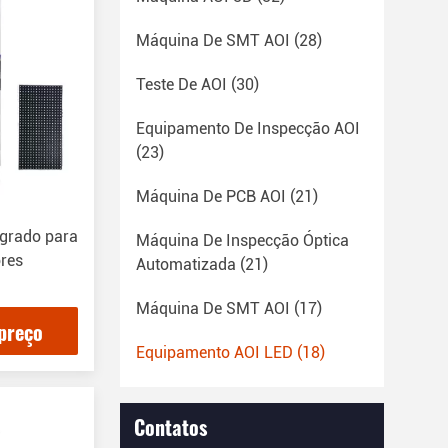
Máquina De SMT AOI
(28)
Teste De AOI
(30)
Equipamento De Inspecção AOI
(23)
Máquina De PCB AOI
(21)
egrado para
Máquina De Inspecção Óptica
res
Automatizada
(21)
Máquina De SMT AOI
(17)
preço
Equipamento AOI LED
(18)
Contatos