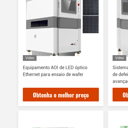
Vídeo
Vídeo
Equipamento AOI de LED óptico
Sistem
Ethernet para ensaio de wafer
de defe
avança
Obtenha o melhor preço
Ob