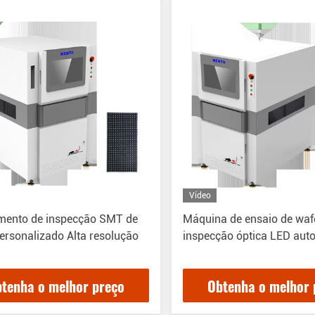
Vídeo
mento de inspecção SMT de
Máquina de ensaio de waf
ersonalizado Alta resolução
inspecção óptica LED aut
tenha o melhor preço
Obtenha o melhor 