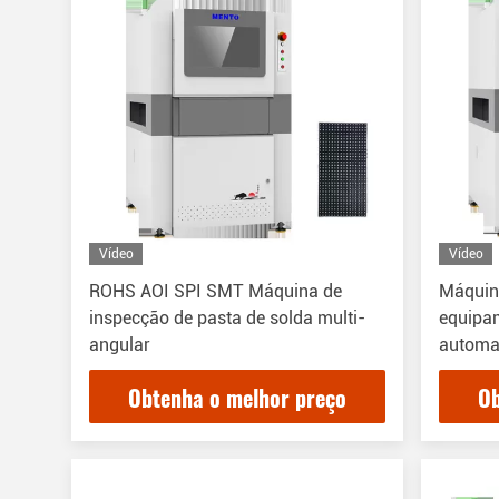
Vídeo
Vídeo
ROHS AOI SPI SMT Máquina de
Máquin
inspecção de pasta de solda multi-
equipa
angular
automa
Obtenha o melhor preço
Ob