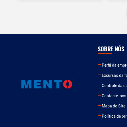
SOBRE NÓS
Perfil da emp
Excursão da f
Controle da q
Contacte-nos
Mapa do Site
Política de pr