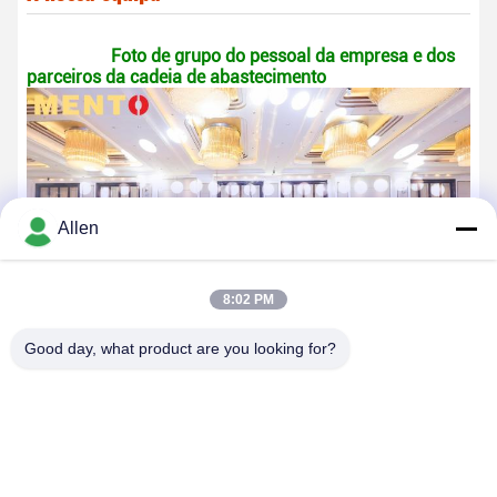
Foto de grupo do pessoal da empresa e dos
parceiros da cadeia de abastecimento
Allen
8:02 PM
Good day, what product are you looking for?
Foto de grupo da nossa
equipa de I&D