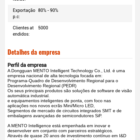
Exportação
80% - 90%
p.c:
Clientes at
5000
endidos:
Detalhes da empresa
Perfil da empresa
A Dongguan MENTO Intelligent Technology Co., Ltd. é uma
empresa nacional de alta tecnologia focada em:
Programa-Quadro de Desenvolvimento Regional para o
Desenvolvimento Regional (PEDR)
Os seus principais produtos são soluções de software de visão
automática industrial.
e equipamentos inteligentes de ponta, com foco nas
aplicações nos novos ecrãs Mini/Micro LED,
Segmentos de mercado de circuitos integrados SMT e de
embalagens avançadas de semicondutores SiP.
A MENTO Intelligence está empenhada em inovar e
desenvolver em conjunto com parceiros estratégicos.
Através de quase 20 anos de investimento contínuo em I&D