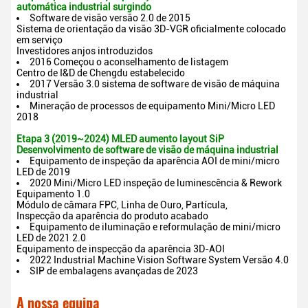
automática industrial surgindo
Software de visão versão 2.0 de 2015
Sistema de orientação da visão 3D-VGR oficialmente colocado
em serviço
Investidores anjos introduzidos
2016 Começou o aconselhamento de listagem
Centro de I&D de Chengdu estabelecido
2017 Versão 3.0 sistema de software de visão de máquina
industrial
Mineração de processos de equipamento Mini/Micro LED
2018
Etapa 3 (2019~2024) MLED aumento layout SiP
Desenvolvimento de software de visão de máquina industrial
Equipamento de inspeção da aparência AOI de mini/micro
LED de 2019
2020 Mini/Micro LED inspeção de luminescência & Rework
Equipamento 1.0
Módulo de câmara FPC, Linha de Ouro, Partícula,
Inspecção da aparência do produto acabado
Equipamento de iluminação e reformulação de mini/micro
LED de 2021 2.0
Equipamento de inspecção da aparência 3D-AOI
2022 Industrial Machine Vision Software System Versão 4.0
SIP de embalagens avançadas de 2023
A nossa equipa