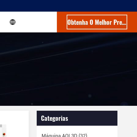
Obtenha O Melhor Preço
Categorias
Máquina AOI 3D
(32)