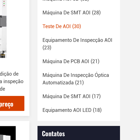
Máquina De SMT AOI
(28)
Teste De AOI
(30)
Equipamento De Inspecção AOI
(23)
Máquina De PCB AOI
(21)
dição de
Máquina De Inspecção Óptica
a inspeção
Automatizada
(21)
ade
Máquina De SMT AOI
(17)
preço
Equipamento AOI LED
(18)
Contatos