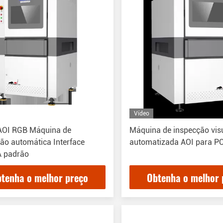
Vídeo
 AOI RGB Máquina de
Máquina de inspecção vis
ão automática Interface
automatizada AOI para P
 padrão
tenha o melhor preço
Obtenha o melhor 