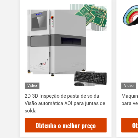
Vídeo
Vídeo
2D 3D Inspeção de pasta de solda
Máquin
Visão automática AOI para juntas de
para ve
solda
Obtenha o melhor preço
Ob