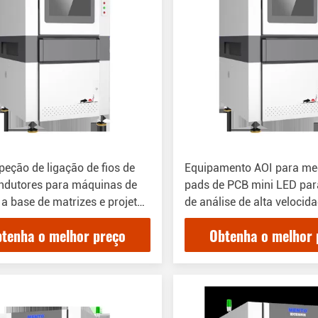
peção de ligação de fios de
Equipamento AOI para me
ndutores para máquinas de
pads de PCB mini LED par
 a base de matrizes e projeto
de análise de alta velocid
os
tenha o melhor preço
Obtenha o melhor 