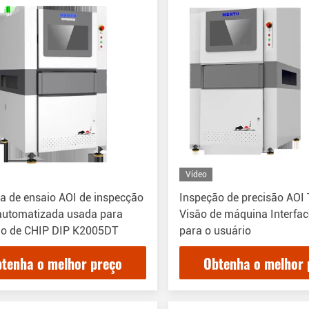
Vídeo
a de ensaio AOI de inspecção
Inspeção de precisão AOI 
 automatizada usada para
Visão de máquina Interfa
ão de CHIP DIP K2005DT
para o usuário
tenha o melhor preço
Obtenha o melhor 