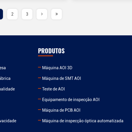
2
3
PRODUTOS
resa
Máquina AOI 3D
ábrica
Máquina de SMT AOI
ualidade
Teste de AOI
Equipamento de inspecção AOI
Máquina de PCB AOI
ivacidade
Máquina de inspecção óptica automatizada