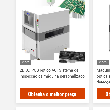
Vídeo
Vídeo
2D 3D PCB óptico AOI Sistema de
Máquin
inspecção de máquina personalizado
óptica
detecç
Obtenha o melhor preço
Ob