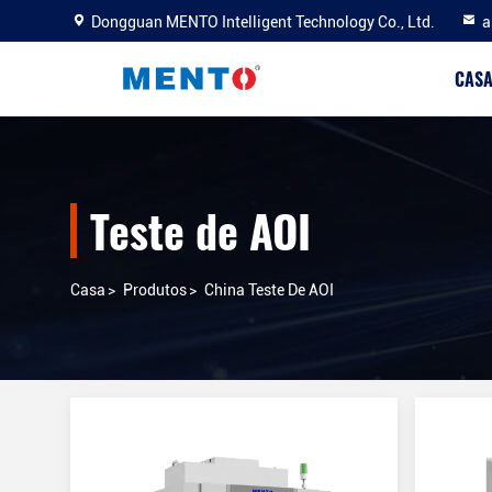
Dongguan MENTO Intelligent Technology Co., Ltd.
a
CAS
Teste de AOI
Casa
>
Produtos
>
China Teste De AOI