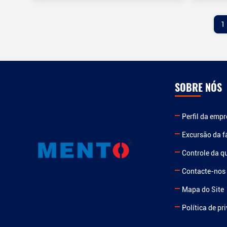
1
SOBRE NÓS
Perfil da emp
Excursão da f
Controle da q
Contacte-nos
Mapa do Site
Política de pr