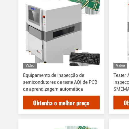
Vídeo
Vídeo
Equipamento de inspecção de
Tester
semicondutores de teste AOI de PCB
inspecç
de aprendizagem automática
SMEMA
Obtenha o melhor preço
Ob