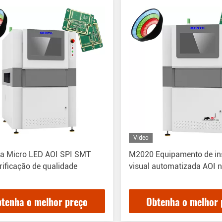
Vídeo
a Micro LED AOI SPI SMT
M2020 Equipamento de i
rificação de qualidade
visual automatizada AOI
tenha o melhor preço
Obtenha o melhor 