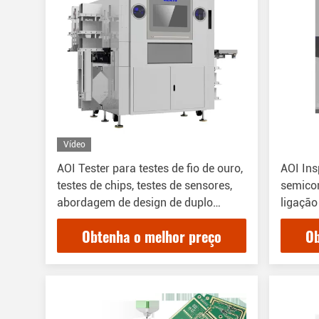
Vídeo
AOI Tester para testes de fio de ouro,
AOI Ins
testes de chips, testes de sensores,
semico
abordagem de design de duplo
ligação
calibre
de trilh
Obtenha o melhor preço
Ob