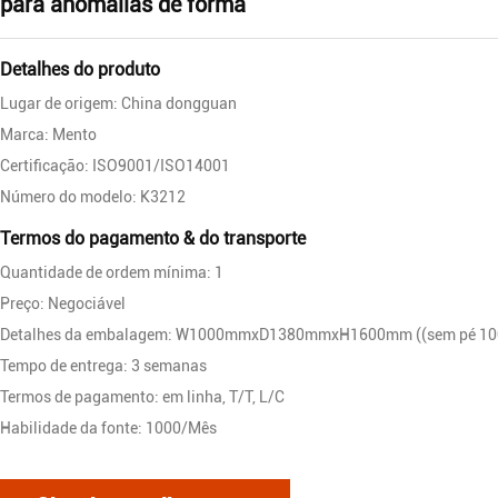
para anomalias de forma
Detalhes do produto
Lugar de origem: China dongguan
Marca: Mento
Certificação: ISO9001/ISO14001
Número do modelo: K3212
Termos do pagamento & do transporte
Quantidade de ordem mínima: 1
Preço: Negociável
Detalhes da embalagem: W1000mmxD1380mmxH1600mm ((sem pé 1
Tempo de entrega: 3 semanas
Termos de pagamento: em linha, T/T, L/C
Habilidade da fonte: 1000/Mês