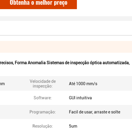
Obtenha o melhor preço
recisos
,
Forma Anomalia Sistemas de inspecção óptica automatizada
,
Velocidade de
 mm
Até 1000 mm/s
inspecção:
Software:
GUI intuitiva
Programação:
Facil de usar, arraste e solte
Resolução:
5um