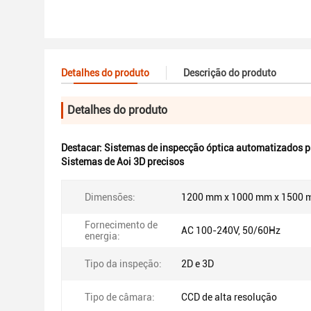
Detalhes do produto
Descrição do produto
Detalhes do produto
Destacar:
Sistemas de inspecção óptica automatizados p
Sistemas de Aoi 3D precisos
Dimensões:
1200 mm x 1000 mm x 1500
Fornecimento de
AC 100-240V, 50/60Hz
energia:
Tipo da inspeção:
2D e 3D
Tipo de câmara:
CCD de alta resolução