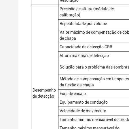
Resolução
Precisão de altura (módulo de
calibração)
Repetibilidade por volume
Valor máximo de compensação de dob
de chapa
Capacidade de detecção GRR
Altura máxima de detecção
Solução para o problema das sombra
Método de compensação em tempo re
da flexão da chapa
Desempenho
Ecrã de ensaio
de detecção
Equipamento de condução
Velocidade de movimento
Tamanho mínimo mensurável do prod
Tamanho máximo mensurável do