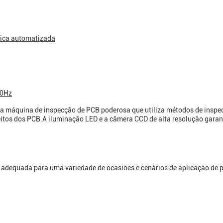
tica automatizada
60Hz
a máquina de inspecção de PCB poderosa que utiliza métodos de inspe
feitos dos PCB.A iluminação LED e a câmera CCD de alta resolução gara
adequada para uma variedade de ocasiões e cenários de aplicação de 