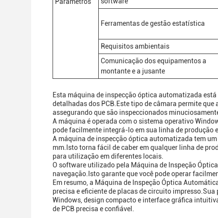
software
Parâmetros
Ferramentas de gestão estatística
Requisitos ambientais
Comunicação dos equipamentos a
montante e a jusante
Esta máquina de inspecção óptica automatizada está
detalhadas dos PCB.Este tipo de câmara permite que
assegurando que são inspeccionados minuciosamente 
A máquina é operada com o sistema operativo Windows
pode facilmente integrá-lo em sua linha de produção 
A máquina de inspecção óptica automatizada tem um
mm.Isto torna fácil de caber em qualquer linha de pr
para utilização em diferentes locais.
O software utilizado pela Máquina de Inspeção Óptica A
navegação.Isto garante que você pode operar facilme
Em resumo, a Máquina de Inspeção Óptica Automática
precisa e eficiente de placas de circuito impresso.Su
Windows, design compacto e interface gráfica intuitiv
de PCB precisa e confiável.