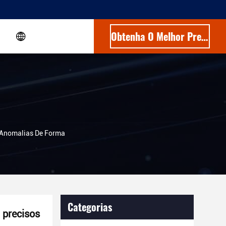
Obtenha O Melhor Preço
 Anomalias De Forma
Categorias
 precisos