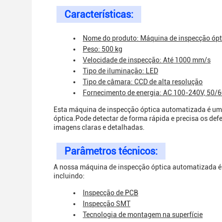
Características:
Nome do produto: Máquina de inspecção óp
Peso: 500 kg
Velocidade de inspecção: Até 1000 mm/s
Tipo de iluminação: LED
Tipo de câmara: CCD de alta resolução
Fornecimento de energia: AC 100-240V, 50/
Esta máquina de inspecção óptica automatizada é um
óptica.Pode detectar de forma rápida e precisa os de
imagens claras e detalhadas.
Parâmetros técnicos:
A nossa máquina de inspecção óptica automatizada é 
incluindo:
Inspecção de PCB
Inspecção SMT
Tecnologia de montagem na superfície