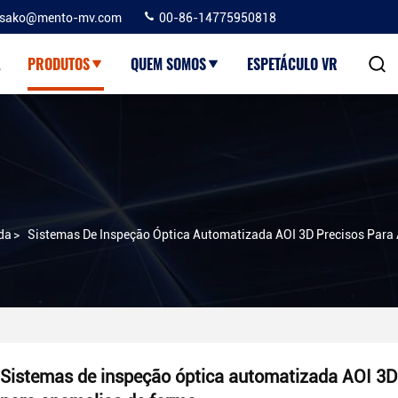
sako@mento-mv.com
00-86-14775950818
A
PRODUTOS
QUEM SOMOS
ESPETÁCULO VR
da
>
Sistemas De Inspeção Óptica Automatizada AOI 3D Precisos Para
Sistemas de inspeção óptica automatizada AOI 3D