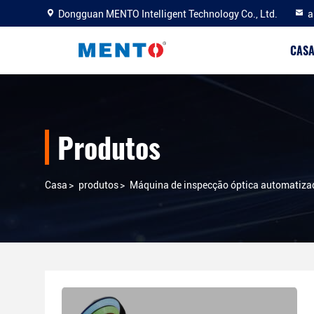
Dongguan MENTO Intelligent Technology Co., Ltd.
a
CAS
Produtos
Casa
>
produtos
>
Máquina de inspecção óptica automatiza