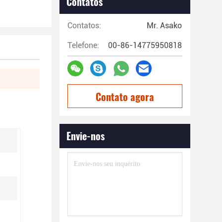
Contatos
Contatos:
Mr. Asako
Telefone:
00-86-14775950818
Contato agora
Envie-nos