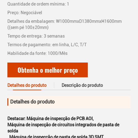
Quantidade de ordem mínima: 1
Preço: Negociável
Detalhes da embalagem: W1000mmxD1380mmxH1600mm
((sem pé 100±20mm)
Tempo de entrega: 3 semanas
Termos de pagamento: em linha, L/C, T/T
Habilidade da fonte: 1000/Mês
Obtenha o melhor preço
Detalhes do produto
Descrição do produto
Detalhes do produto
Destacar:
Máquina de inspecção de PCB AOI
,
Máquina de inspecção de circuitos integrados de pasta de
solda
,
Máquina de inspecção de pasta de solda 3D SMT