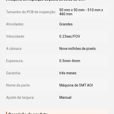
50 mm x 50 mm - 510 mm x
Tamanho do PCB de inspecção:
460 mm
Atividades:
Grandes
Velocidade:
0.23sec/FOV
A câmara:
Nove milhões de pixels
Espessura:
0.5mm-6mm
Garantia:
três meses
Nome da parte:
Máquina de SMT AOI
Ajuste da largura:
Manual