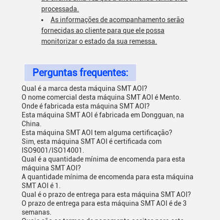
processada.
As informações de acompanhamento serão
fornecidas ao cliente para que ele possa
monitorizar o estado da sua remessa.
Perguntas frequentes:
Qual é a marca desta máquina SMT AOI?
O nome comercial desta máquina SMT AOI é Mento.
Onde é fabricada esta máquina SMT AOI?
Esta máquina SMT AOI é fabricada em Dongguan, na
China.
Esta máquina SMT AOI tem alguma certificação?
Sim, esta máquina SMT AOI é certificada com
ISO9001/ISO14001.
Qual é a quantidade mínima de encomenda para esta
máquina SMT AOI?
A quantidade mínima de encomenda para esta máquina
SMT AOI é 1.
Qual é o prazo de entrega para esta máquina SMT AOI?
O prazo de entrega para esta máquina SMT AOI é de 3
semanas.