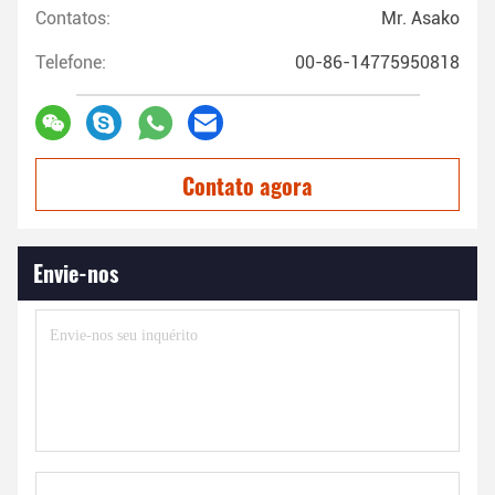
Contatos:
Mr. Asako
Telefone:
00-86-14775950818
Contato agora
Envie-nos