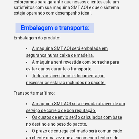
esforçamos para garantir que nossos clientes estejam
satisfeitos com sua máquina SMT AOI e que o sistema
esteja operando com desempenho ideal.
Embalagem e transporte:
Embalagem do produto:
A máquina SMT AOI será embalada em
segurança numa caixa de madeira.
A máquina será revestida com borracha para
evitar danos durante o transporte.
Todos os acessórios e documentação
necessários estarão incluídos no pacote.
Transporte marítimo:
A máquina SMT AOI será enviada através de um
serviço de correio de boa reputação.
Os custos de envio serão calculados com base
no destino e no peso do pacote.
O prazo de entrega estimado será comunicado
ao cliente uma vez que a encomenda tenha sido