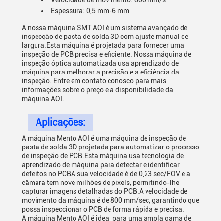
Velocidade de movimento: 800 mm/s
Espessura: 0,5 mm-6 mm
A nossa máquina SMT AOI é um sistema avançado de
inspecção de pasta de solda 3D com ajuste manual de
largura.Esta máquina é projetada para fornecer uma
inspeção de PCB precisa e eficiente. Nossa máquina de
inspeção óptica automatizada usa aprendizado de
máquina para melhorar a precisão e a eficiência da
inspeção. Entre em contato conosco para mais
informações sobre o preço e a disponibilidade da
máquina AOI.
Aplicações:
A máquina Mento AOI é uma máquina de inspeção de
pasta de solda 3D projetada para automatizar o processo
de inspeção de PCB.Esta máquina usa tecnologia de
aprendizado de máquina para detectar e identificar
defeitos no PCBA sua velocidade é de 0,23 sec/FOV e a
câmara tem nove milhões de pixels, permitindo-lhe
capturar imagens detalhadas do PCB.A velocidade de
movimento da máquina é de 800 mm/sec, garantindo que
possa inspeccionar o PCB de forma rápida e precisa.
A máquina Mento AOI é ideal para uma ampla gama de