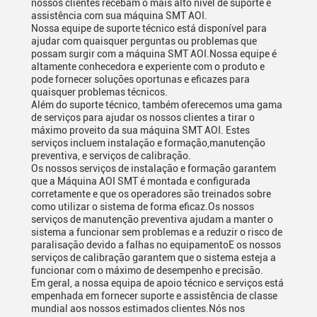
nossos clientes recebam o mais alto nível de suporte e
assistência com sua máquina SMT AOI.
Nossa equipe de suporte técnico está disponível para
ajudar com quaisquer perguntas ou problemas que
possam surgir com a máquina SMT AOI.Nossa equipe é
altamente conhecedora e experiente com o produto e
pode fornecer soluções oportunas e eficazes para
quaisquer problemas técnicos.
Além do suporte técnico, também oferecemos uma gama
de serviços para ajudar os nossos clientes a tirar o
máximo proveito da sua máquina SMT AOI. Estes
serviços incluem instalação e formação,manutenção
preventiva, e serviços de calibração.
Os nossos serviços de instalação e formação garantem
que a Máquina AOI SMT é montada e configurada
corretamente e que os operadores são treinados sobre
como utilizar o sistema de forma eficaz.Os nossos
serviços de manutenção preventiva ajudam a manter o
sistema a funcionar sem problemas e a reduzir o risco de
paralisação devido a falhas no equipamentoE os nossos
serviços de calibração garantem que o sistema esteja a
funcionar com o máximo de desempenho e precisão.
Em geral, a nossa equipa de apoio técnico e serviços está
empenhada em fornecer suporte e assistência de classe
mundial aos nossos estimados clientes.Nós nos