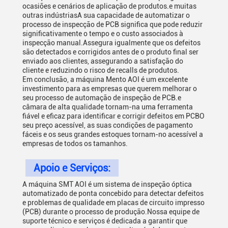
ocasiões e cenários de aplicação de produtos.e muitas
outras indústriasA sua capacidade de automatizar o
processo de inspecção de PCB significa que pode reduzir
significativamente o tempo e o custo associados à
inspecção manual.Assegura igualmente que os defeitos
são detectados e corrigidos antes de o produto final ser
enviado aos clientes, assegurando a satisfação do
cliente e reduzindo o risco de recalls de produtos.
Em conclusão, a máquina Mento AOI é um excelente
investimento para as empresas que querem melhorar o
seu processo de automação de inspeção de PCB.e
câmara de alta qualidade tornam-na uma ferramenta
fiável e eficaz para identificar e corrigir defeitos em PCBO
seu preço acessível, as suas condições de pagamento
fáceis e os seus grandes estoques tornam-no acessível a
empresas de todos os tamanhos.
Apoio e Serviços:
A máquina SMT AOI é um sistema de inspeção óptica
automatizado de ponta concebido para detectar defeitos
e problemas de qualidade em placas de circuito impresso
(PCB) durante o processo de produção.Nossa equipe de
suporte técnico e serviços é dedicada a garantir que