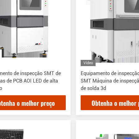
Vídeo
mento de inspecção SMT de
Equipamento de inspecçã
as de PCB AOI LED de alta
SMT Máquina de inspecçã
o
de solda 3d
tenha o melhor preço
Obtenha o melhor 