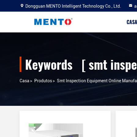
Dongguan MENTO Intelligent Technology Co., Ltd.
a
CAS
Keywords [ smt inspe
Casa
>
Produtos
>
Smt Inspection Equipment Online Manufa