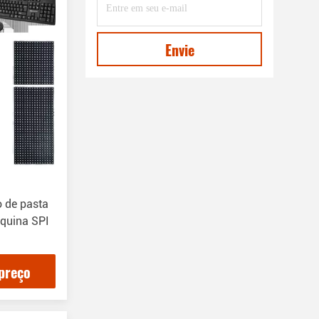
Envie
 de pasta
quina SPI
preço