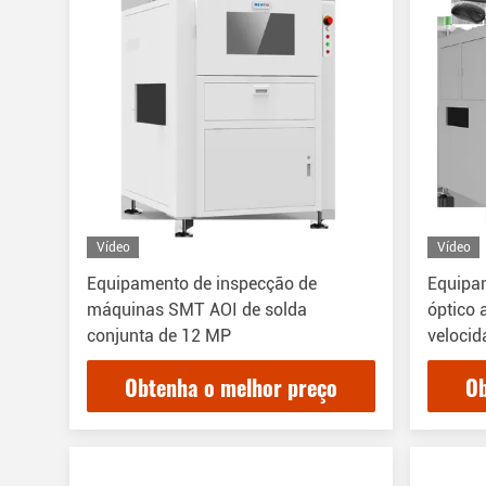
Vídeo
Vídeo
Equipamento de inspecção de
Equipa
máquinas SMT AOI de solda
óptico 
conjunta de 12 MP
veloci
Obtenha o melhor preço
Ob