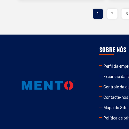
1
2
3
SOBRE NÓS
Perfil da emp
Excursão da f
Controle da q
Contacte-nos
Mapa do Site
Política de pr