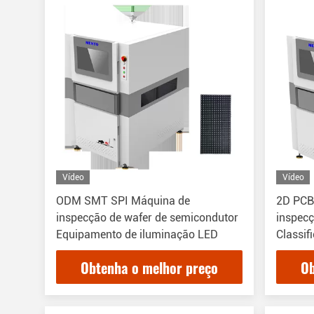
Vídeo
Vídeo
ODM SMT SPI Máquina de
2D PCB
inspecção de wafer de semicondutor
inspec
Equipamento de iluminação LED
Classif
Obtenha o melhor preço
Ob