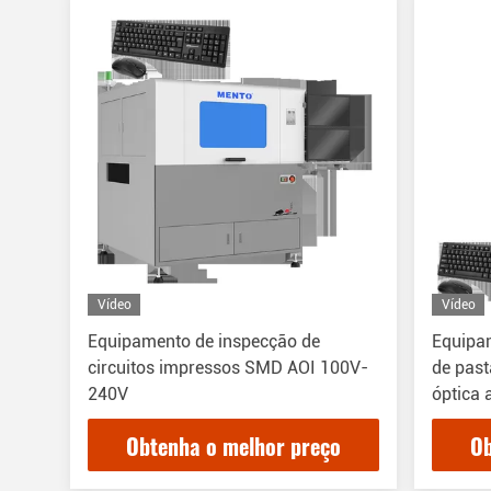
Vídeo
Vídeo
Equipamento de inspecção de
Equipa
circuitos impressos SMD AOI 100V-
de past
240V
óptica
Obtenha o melhor preço
Ob