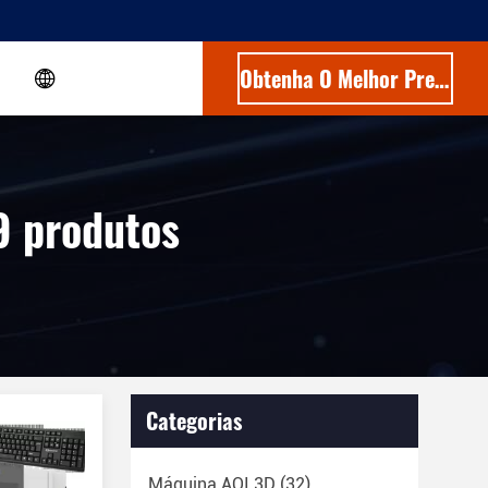
Obtenha O Melhor Preço
9 produtos
Categorias
Máquina AOI 3D
(32)