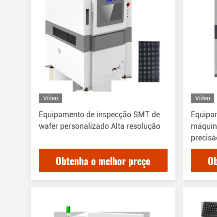
Vídeo
Vídeo
Equipamento de inspecção SMT de
Equipa
wafer personalizado Alta resolução
máquin
precisã
Obtenha o melhor preço
Ob