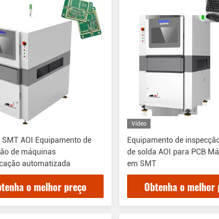
Vídeo
 SMT AOI Equipamento de
Equipamento de inspecção
ção de máquinas
de solda AOI para PCB Má
icação automatizada
em SMT
tenha o melhor preço
Obtenha o melhor 