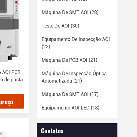
Máquina De SMT AOI
(28)
Teste De AOI
(30)
Equipamento De Inspecção AOI
(23)
Máquina De PCB AOI
(21)
o AOI PCB
Máquina De Inspecção Óptica
o de pasta
Automatizada
(21)
Máquina De SMT AOI
(17)
preço
Equipamento AOI LED
(18)
Contatos