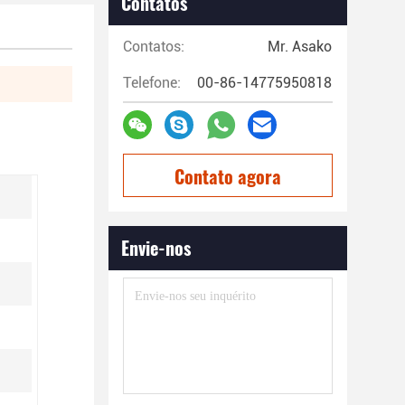
Contatos
Contatos:
Mr. Asako
Telefone:
00-86-14775950818
Contato agora
Envie-nos