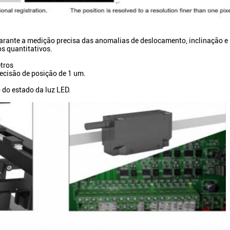
 garante a medição precisa das anomalias de deslocamento, inclinação e
s quantitativos.
tros
ecisão de posição de 1 um.
o do estado da luz LED.