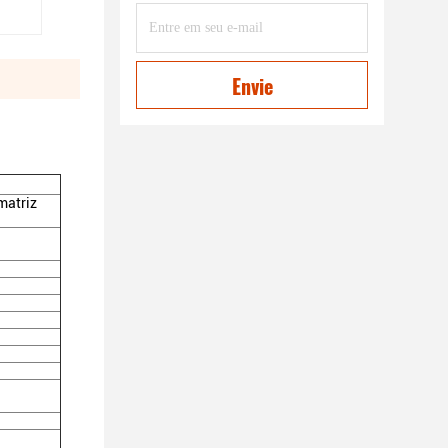
Envie
matriz