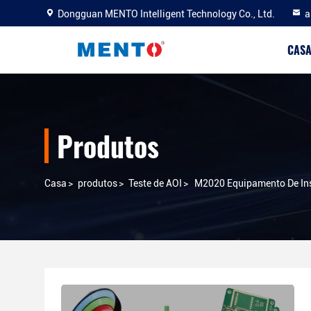
Dongguan MENTO Intelligent Technology Co., Ltd.
a
CAS
Produtos
Casa
>
produtos
>
Teste de AOI
>
M2020 Equipamento De In