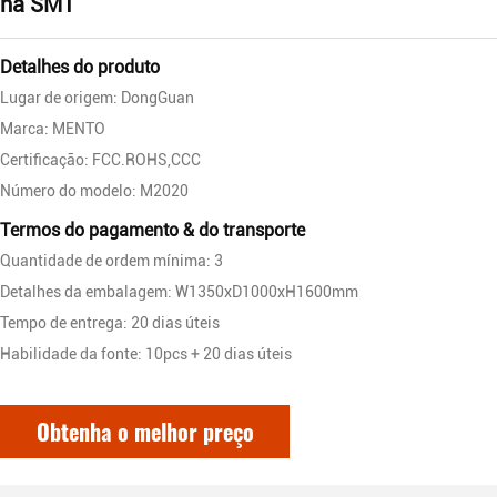
na SMT
Detalhes do produto
Lugar de origem: DongGuan
Marca: MENTO
Certificação: FCC.ROHS,CCC
Número do modelo: M2020
Termos do pagamento & do transporte
Quantidade de ordem mínima: 3
Detalhes da embalagem: W1350xD1000xH1600mm
Tempo de entrega: 20 dias úteis
Habilidade da fonte: 10pcs + 20 dias úteis
Obtenha o melhor preço