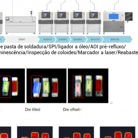
 pasta de soldadura/SPI/ligador a óleo/AOI pré-refluxo/
uminescência/Inspecção de coloides/Marcador a laser/Reabast