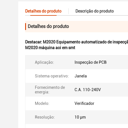
Detalhes do produto
Descrição do produto
Detalhes do produto
Destacar:
M2020 Equipamento automatizado de inspecçã
M2020 máquina aoi em smt
Aplicação:
Inspecção de PCB
Sistema operativo:
Janela
Fornecimento de
C.A. 110-240V
energia:
Modelo:
Verificador
Resolução:
10 μm