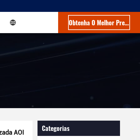
Obtenha O Melhor Preço
Categorias
zada AOI