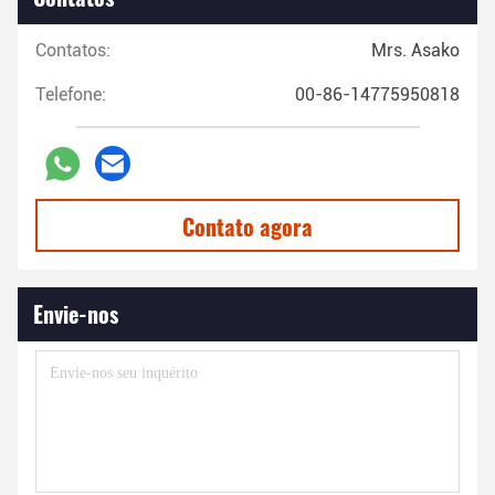
Contatos:
Mrs. Asako
Telefone:
00-86-14775950818
Contato agora
Envie-nos