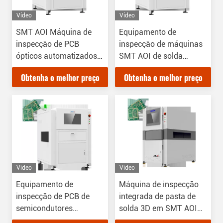
Vídeo
Vídeo
SMT AOI Máquina de
Equipamento de
inspecção de PCB
inspecção de máquinas
ópticos automatizados
SMT AOI de solda
Windows OS System
conjunta de 12 MP
Obtenha o melhor preço
Obtenha o melhor preço
Vídeo
Vídeo
Equipamento de
Máquina de inspecção
inspecção de PCB de
integrada de pasta de
semicondutores
solda 3D em SMT AOI
certificado ISO9000
Optical