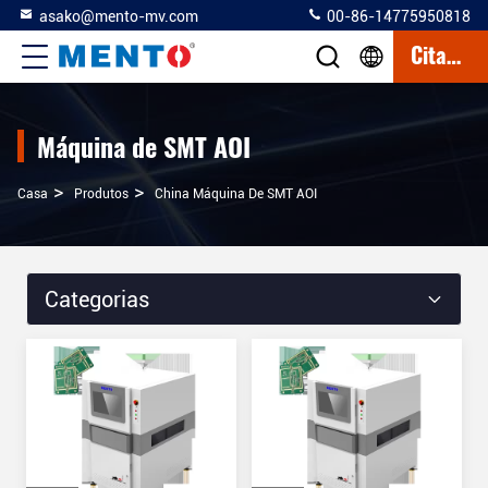
asako@mento-mv.com
00-86-14775950818
Citações
Máquina de SMT AOI
>
>
Casa
Produtos
China Máquina De SMT AOI
Categorias